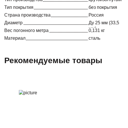
Тип покрытия
без покрытия
Страна производства
Россия
Диаметр
Ду 25 мм (33,5
мм)
Вес погонного метра
0,131 кг
Материал
сталь
Рекомендуемые товары