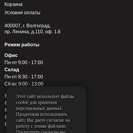
Корзина
Условия оплаты
400007, г. Волгоград,
пр. Ленина, д.110, оф. 1.6
Режим работы
Офис
Пн-пт 9:00 - 17:00
Склад
Пн-пт 8:30 - 17:00
Сб-вс 9:00 - 13:00
8 (844) 249-22-78
Этот сайт использует файлы
cookie для хранения
8 (844) 249-22-79
персональных данных.
8 (844) 249-31-80
Продолжая использовать
8 (962) 760-15-11
сайт, Вы даете согласие на
8 (927) 510-15-11
работу с этими файлами.
Посмотреть согласие вы