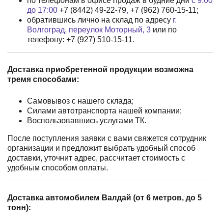
по телефонам в офисе продаж в будние дни
с 9:00
до 17:00
+7 (8442) 49-22-79
,
+7 (962) 760-15-11
;
обратившись лично на склад по адресу
г.
Волгоград, переулок Моторный, 3
или по
телефону:
+7 (927) 510-15-11
.
Доставка приобретенной продукции возможна
тремя способами:
Самовывоз с нашего склада;
Силами автотранспорта нашей компании;
Воспользовавшись услугами ТК.
После поступления заявки с вами свяжется сотрудник
организации и предложит выбрать удобный способ
доставки, уточнит адрес, рассчитает стоимость с
удобным способом оплаты.
Доставка автомобилем Валдай (от 6 метров, до 5
тонн):