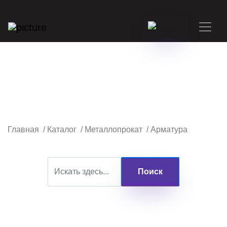
Главная
/
Каталог
/
Металлопрокат
/
Арматура
Поиск