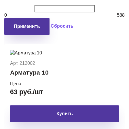
0
588
Сбросить
Применить
Арт. 212002
Арматура 10
Цена
63 руб./шт
Купить