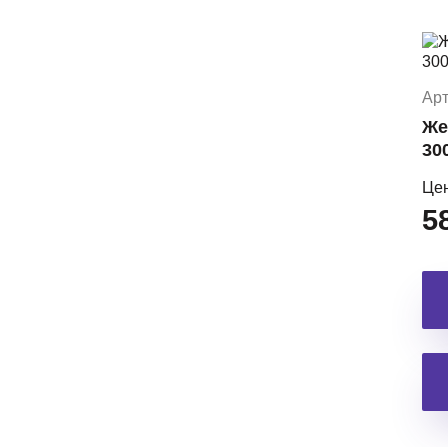
Арт
Же
30
Це
5