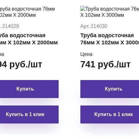
. 214029
Арт. 214030
уба водосточная
Труба водосточная
мм Х 102мм Х 2000мм
76мм Х 102мм Х 300
на
Цена
94 руб./шт
741 руб./шт
Купить
Купить
Купить в 1 клик
Купить в 1 клик