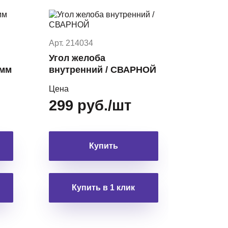
Арт. 214034
Угол желоба
0мм
внутренний / СВАРНОЙ
Цена
299 руб./шт
Купить
Купить в 1 клик