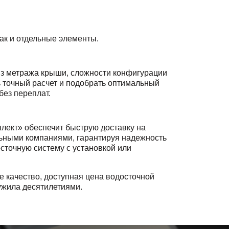
так и отдельные элементы.
из метража крыши, сложности конфигурации
 точный расчет и подобрать оптимальный
без переплат.
лект» обеспечит быструю доставку на
ельными компаниями, гарантируя надежность
сточную систему с установкой или
 качество, доступная цена водосточной
ужила десятилетиями.