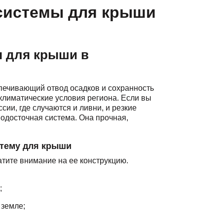
системы для крыши
ы для крыши в
печивающий отвод осадков и сохранность
климатические условия региона. Если вы
ии, где случаются и ливни, и резкие
одосточная система. Она прочная,
стему для крыши
атите внимание на ее конструкцию.
;
 земле;