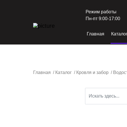
Режим работы
Пн-пт 9:00-17:00
Главная
Катало
Главная
/
Каталог
/
Кровля и забор
/
Водос