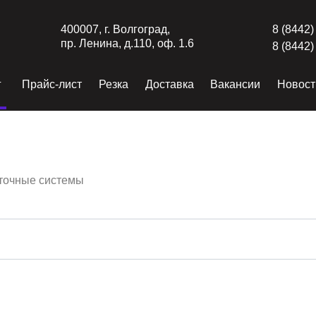
400007, г. Волгоград,
8 (8442)
пр. Ленина, д.110, оф. 1.6
8 (8442)
г
Прайс-лист
Резка
Доставка
Вакансии
Новост
точные системы