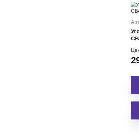
Арт
Уг
СВ
Це
2