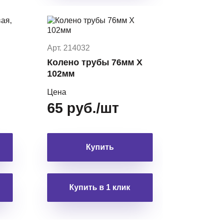
Арт. 214032
Колено трубы 76мм Х
102мм
Цена
65 руб./шт
Купить
Купить в 1 клик