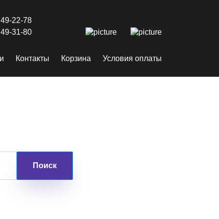
 49-22-78
 49-31-80
и
Контакты
Корзина
Условия оплаты
Поиск