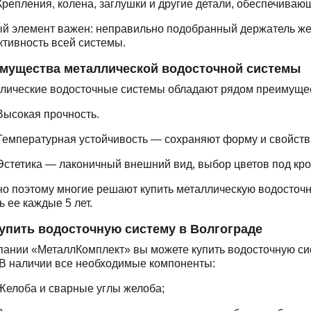
Крепления, колена, заглушки и другие детали, обеспечиваю
й элемент важен: неправильно подобранный держатель жел
тивность всей системы.
мущества металлической водосточной системы
лические водосточные системы обладают рядом преимущес
Высокая прочность.
Температурная устойчивость — сохраняют форму и свойства
Эстетика — лаконичный внешний вид, выбор цветов под кр
о поэтому многие решают купить металлическую водосточну
ь ее каждые 5 лет.
купить водосточную систему в Волгограде
пании «МеталлКомплект» вы можете купить водосточную сис
 В наличии все необходимые компоненты:
Желоба и сварные углы желоба;