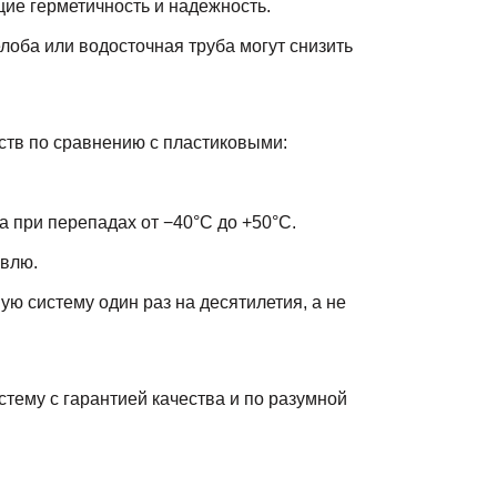
щие герметичность и надежность.
оба или водосточная труба могут снизить
тв по сравнению с пластиковыми:
 при перепадах от −40°C до +50°C.
овлю.
ю систему один раз на десятилетия, а не
тему с гарантией качества и по разумной