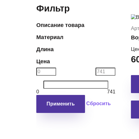
Фильтр
Описание товара
Арт
Материал
Во
Длина
Це
6
Цена
0
741
Сбросить
Применить