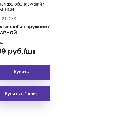
. 214033
ол желоба наружний /
АРНОЙ
на
99 руб./шт
Купить
Купить в 1 клик