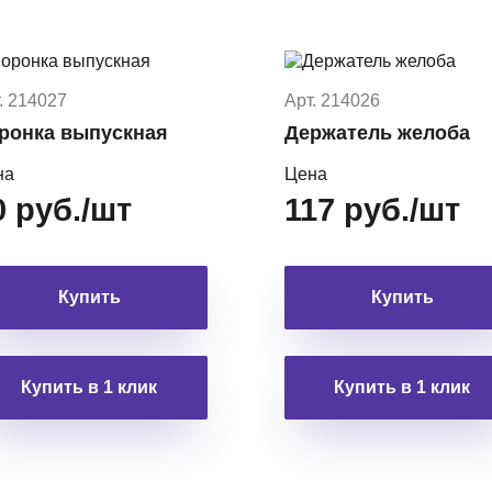
. 214027
Арт. 214026
ронка выпускная
Держатель желоба
на
Цена
0 руб./шт
117 руб./шт
Купить
Купить
Купить в 1 клик
Купить в 1 клик