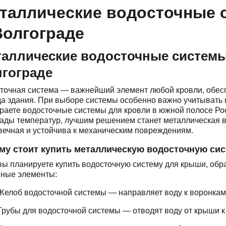
таллические водосточные 
Волгограде
аллические водосточные систем
гограде
точная система — важнейший элемент любой кровли, обес
а здания. При выборе системы особенно важно учитывать 
раете водосточные системы для кровли в южной полосе Росс
ады температур, лучшим решением станет металлическая в
вечная и устойчива к механическим повреждениям.
му стоит купить металлическую водосточную си
вы планируете купить водосточную систему для крыши, обр
ные элементы:
Желоб водосточной системы — направляет воду к воронкам
Трубы для водосточной системы — отводят воду от крыши к