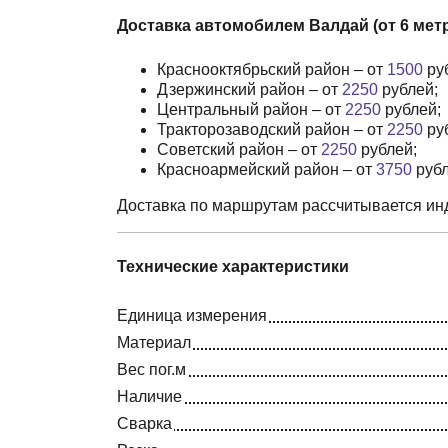
Доставка автомобилем Валдай (от 6 метро
Краснооктябрьский район – от
1500
ру
Дзержинский район – от
2250
рублей;
Центральный район – от
2250
рублей;
Тракторозаводский район – от
2250
ру
Советский район – от
2250
рублей;
Красноармейский район – от
3750
рубл
Доставка по маршрутам рассчитывается инд
Технические характеристики
Единица измерения
Материал
Вес пог.м
Наличие
Сварка