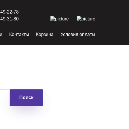
 49-22-78
 49-31-80
и
Контакты
Корзина
Условия оплаты
Поиск