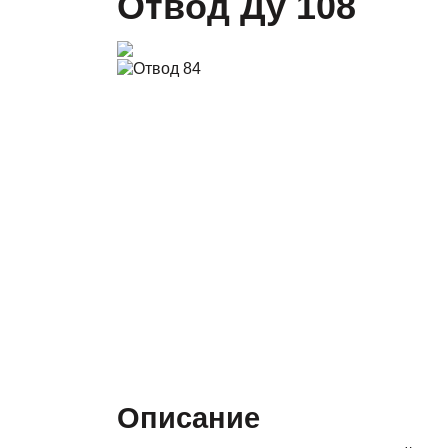
Отвод Ду 108
Описание