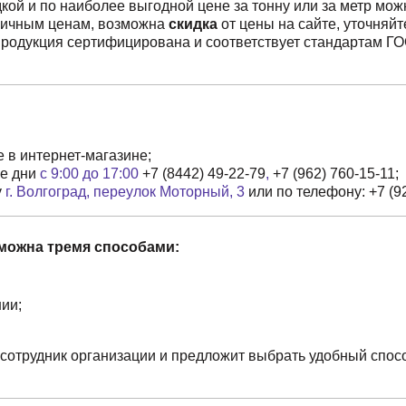
кой и по наиболее выгодной цене за тонну или за метр можн
ничным ценам, возможна
скидка
от цены на сайте, уточняй
продукция сертифицирована и соответствует стандартам ГО
е в интернет-магазине;
ие дни
с 9:00 до 17:00
+7 (8442) 49-22-79
,
+7 (962) 760-15-11
;
у
г. Волгоград, переулок Моторный, 3
или по телефону:
+7 (9
можна тремя способами:
ии;
сотрудник организации и предложит выбрать удобный способ