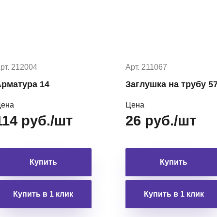
рт. 212004
Арт. 211067
рматура 14
Заглушка на трубу 5
ена
Цена
114 руб./шт
26 руб./шт
Купить
Купить
Купить в 1 клик
Купить в 1 клик