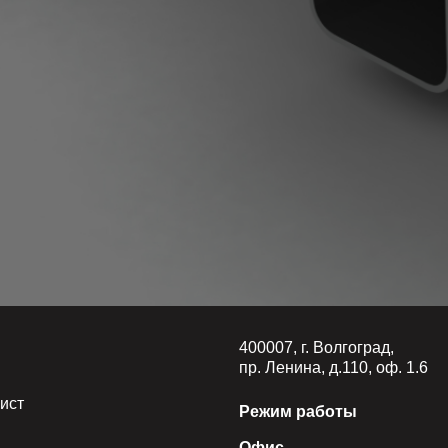
я
400007, г. Волгоград,
пр. Ленина, д.110, оф. 1.6
ист
Режим работы
Офис