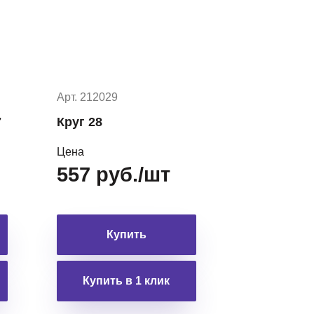
Арт. 212029
7
Круг 28
Цена
557 руб./шт
Купить
Купить в 1 клик