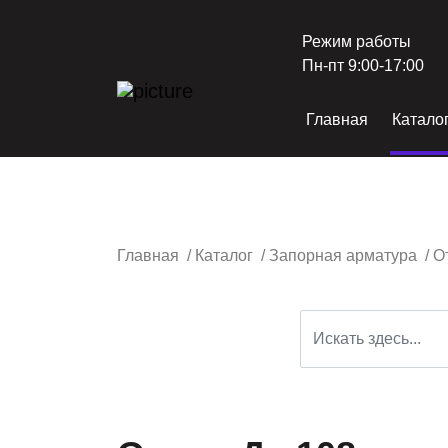
Режим работы
Пн-пт 9:00-17:00
Главная
Катало
Главная
/
Каталог
/
Запорная арматура
/
О