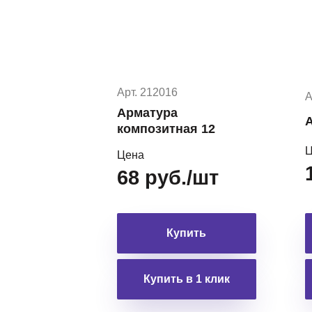
Арт. 212016
А
Арматура
А
композитная 12
Ц
Цена
68 руб./шт
Купить
Купить в 1 клик