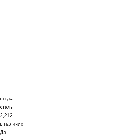
штука
сталь
2,212
в наличие
Да