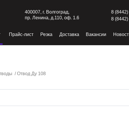
400007, г. Волгоград,
8 (8442)
пр. Ленина, д.110, оф. 1.6
8 (8442)
г
Прайс-лист
Резка
Доставка
Вакансии
Новост
тводы
/
Отвод Ду 108