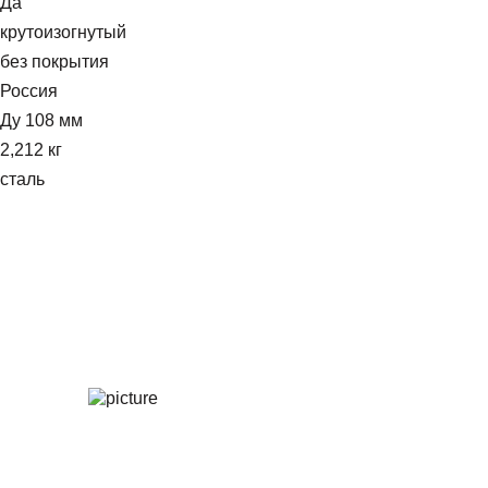
Да
крутоизогнутый
без покрытия
Россия
Ду 108 мм
2,212 кг
сталь