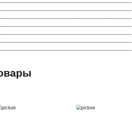
овары