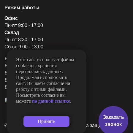
Режим работы
Офис
Пн-пт 9:00 - 17:00
Склад
Пн-пт 8:30 - 17:00
Сб-вс 9:00 - 13:00
8 (844) 249-22-78
Этот сайт использует файлы
cookie для хранения
8 (844) 249-22-79
персональных данных.
8 (844) 249-31-80
Продолжая использовать
8 (962) 760-15-11
сайт, Вы даете согласие на
8 (927) 510-15-11
работу с этими файлами.
Посмотреть согласие вы
можете
по данной ссылке
.
Заказать
звонок
© «МеталлКомплект» 2026, Все права защищены