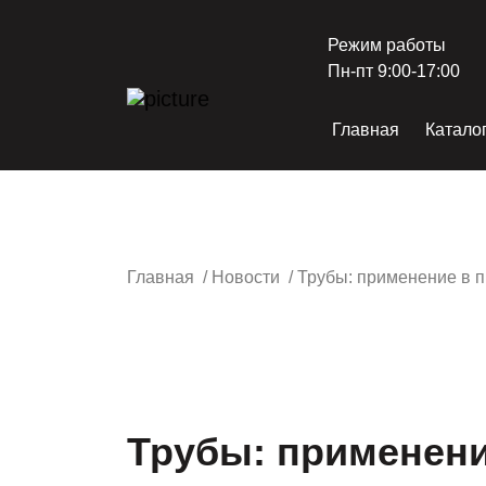
Режим работы
Пн-пт 9:00-17:00
Главная
Катало
Главная
/
Новости
/
Трубы: применение в
Трубы: применен