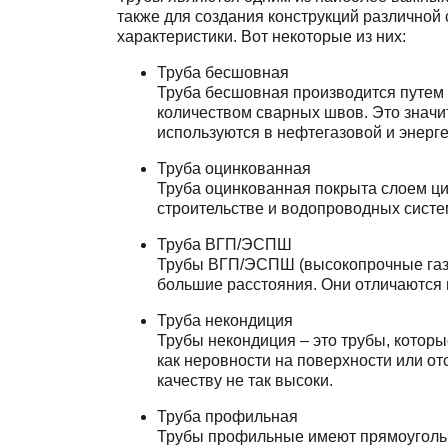
также для создания конструкций различной
характеристики. Вот некоторые из них:
Труба бесшовная
Труба бесшовная производится путем 
количеством сварных швов. Это значи
используются в нефтегазовой и энерг
Труба оцинкованная
Труба оцинкованная покрыта слоем цин
строительстве и водопроводных систе
Труба ВГП/ЭСПШ
Трубы ВГП/ЭСПШ (высокопрочные газо
большие расстояния. Они отличаются 
Труба некондиция
Трубы некондиция – это трубы, котор
как неровности на поверхности или отс
качеству не так высоки.
Труба профильная
Трубы профильные имеют прямоугольно