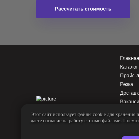
Рассчитать стоимость
Главна
Каталог
Прайс-л
Резка
Доставк
Ваканс
Новост
Этот сайт использует файлы cookie для хранения
Контакт
даете согласие на работу с этими файлами. Посмо
Корзина
Условия