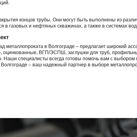
ций.
акрытия концов трубы. Они могут быть выполнены из различ
ся в газовых и нефтяных скважинах, а также в системах во
ект
д металлопроката в Волгограде – предлагает широкий асс
, оцинкованные, ВГП/ЭСПШ, заглушки для труб, профильны
. Наши специалисты всегда готовы помочь вам с выбором н
 Волгограде – ваш надежный партнер в выборе металлопро