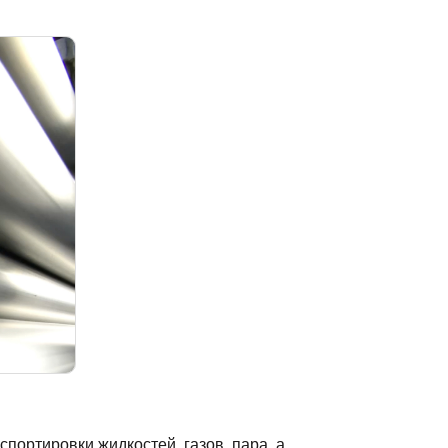
ортировки жидкостей, газов, пара, а