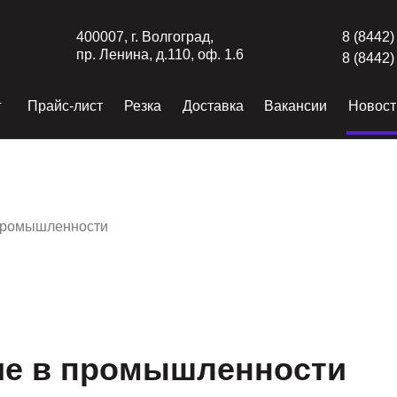
400007, г. Волгоград,
8 (8442)
пр. Ленина, д.110, оф. 1.6
8 (8442)
г
Прайс-лист
Резка
Доставка
Вакансии
Новост
 промышленности
ие в промышленности