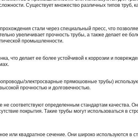
 сложности. Существует множество различных типов труб, к
прохождения стали через специальный пресс, что позволя
тельно увеличивает прочность трубы, а также делает ее б
етической промышленности.
ка, что делает ее более устойчивой к коррозии и поврежд
мах.
проводы/электросварные прямошовные трубы) используютс
высокой прочностью и долговечностью.
ые не соответствуют определенным стандартам качества. Он
утствие покрытия. Такие трубы могут использоваться в стро
е или квадратное сечение. Они широко используются в ст