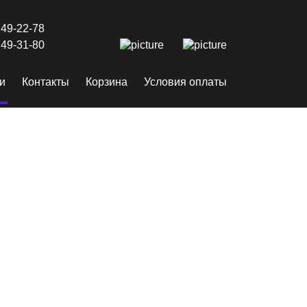
 49-22-78
 49-31-80
и
Контакты
Корзина
Условия оплаты