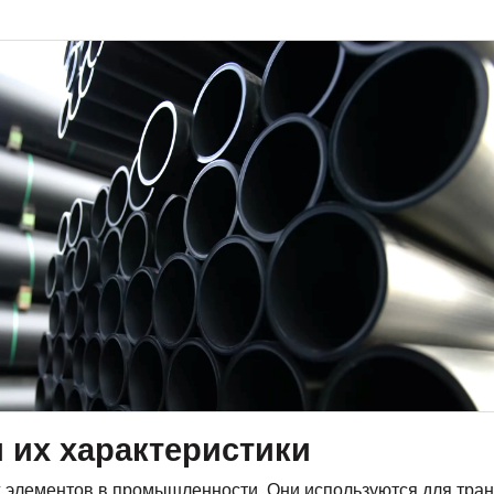
 их характеристики
элементов в промышленности. Они используются для трансп