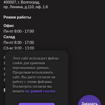
400007, г. Волгоград,
пр. Ленина, д.110, оф. 1.6
Режим работы
Офис
Пн-пт 9:00 - 17:00
Склад
Пн-пт 8:30 - 17:00
Сб-вс 9:00 - 13:00
8 (844) 249-22-78
Этот сайт использует файлы
cookie для хранения
8 (844) 249-22-79
персональных данных.
8 (844) 249-31-80
Продолжая использовать
8 (962) 760-15-11
сайт, Вы даете согласие на
8 (927) 510-15-11
работу с этими файлами.
Посмотреть согласие вы
можете
по данной ссылке
.
Заказать