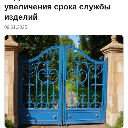
увеличения срока службы
изделий
09.01.2025