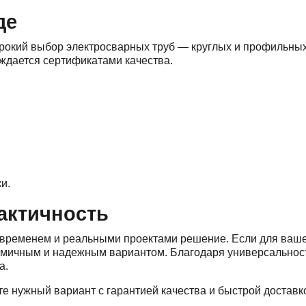
де
рокий выбор электросварных труб — круглых и профильных
рждается сертификатами качества.
и.
рактичность
временем и реальными проектами решение. Если для вашей
омичным и надежным вариантом. Благодаря универсальност
а.
е нужный вариант с гарантией качества и быстрой доставк