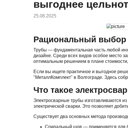
выгоднее цельно
25.08.2025
Рациональный выбор 
Трубы — фундаментальная часть любой инж
дизайне. Среди всех видов особое место з
оптимальным решением в плане стоимости,
Если вы ищете практичное и выгодное реше
"МеталлКомплект"
в Волгограде. Здесь соб
Что такое электросвар
Электросварные трубы изготавливаются из 
электрической сварки. Это позволяет добит
Существует два основных метода производ
Спиральный шов — применяется для 