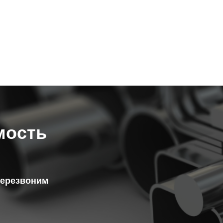
мость
перезвоним