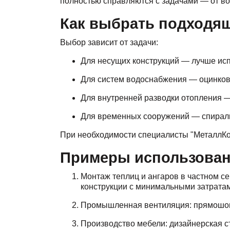
полностью справляются с задачами — от во
Как выбрать подходя
Выбор зависит от задачи:
Для несущих конструкций — лучше исп
Для систем водоснабжения — оцинкова
Для внутренней разводки отопления —
Для временных сооружений — спирал
При необходимости специалисты "МеталлКомп
Примеры использован
Монтаж теплиц и ангаров в частном с
конструкции с минимальными затрата
Промышленная вентиляция: прямошовн
Производство мебели: дизайнерская ст