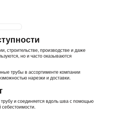
ступности
, строительстве, производстве и даже
ьзуются, но и часто оказываются
арные трубы в
ассортименте компании
озможностью нарезки и доставки.
т
 трубу и соединяется вдоль шва с помощью
й себестоимости.