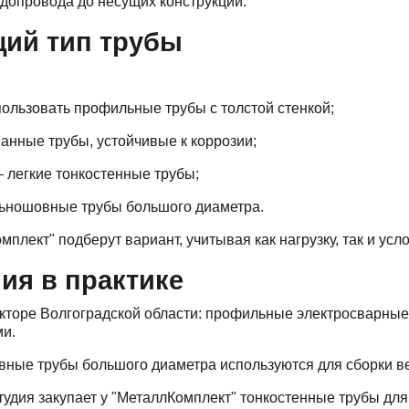
допровода до несущих конструкций.
щий тип трубы
ользовать профильные трубы с толстой стенкой;
нные трубы, устойчивые к коррозии;
 легкие тонкостенные трубы;
ьношовные трубы большого диаметра.
лект" подберут вариант, учитывая как нагрузку, так и усл
ия в практике
екторе Волгоградской области: профильные электросварны
ми.
ые трубы большого диаметра используются для сборки ве
удия закупает у "МеталлКомплект" тонкостенные трубы для