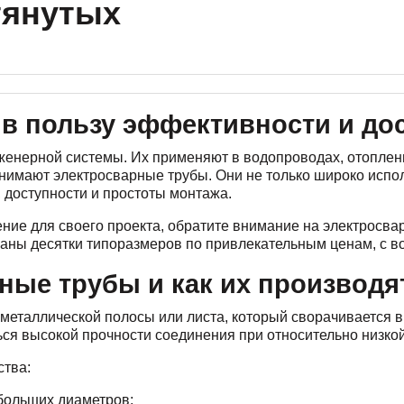
тянутых
в пользу эффективности и до
енерной системы. Их применяют в водопроводах, отоплении
анимают электросварные трубы. Они не только широко испол
 доступности и простоты монтажа.
ние для своего проекта, обратите внимание на электросв
раны десятки типоразмеров по привлекательным ценам, с в
ные трубы и как их производя
металлической полосы или листа, который сворачивается в
ься высокой прочности соединения при относительно низко
ства:
больших диаметров;