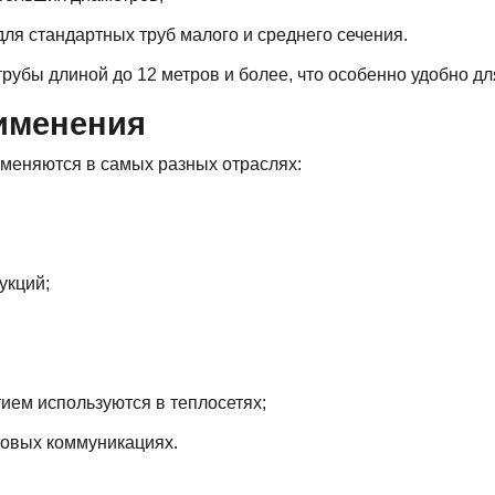
я стандартных труб малого и среднего сечения.
трубы длиной до 12 метров и более, что особенно удобно д
именения
меняются в самых разных отраслях:
укций;
ием используются в теплосетях;
овых коммуникациях.