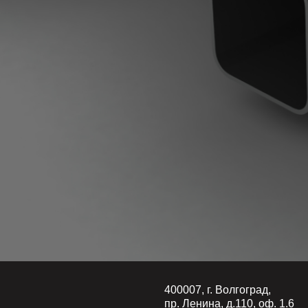
я
400007, г. Волгоград,
пр. Ленина, д.110, оф. 1.6