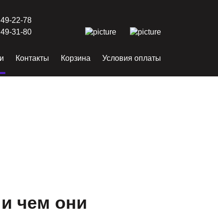
 49-22-78
 49-31-80
и
Контакты
Корзина
Условия оплаты
и чем они