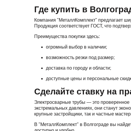
Где купить в Волгогра
Компания "МеталлКомплект" предлагает ши
Продукция соответствует ГОСТ, что подтве
Преимущества покупки здесь:
огромный выбор в наличии;
возможность резки под размер;
доставка по городу и области;
доступные цены и персональные скидк
Сделайте ставку на п
Электросварные трубы — это проверенное 
экстремальных давлениях, они станут экон
крупные застройщики, так и частные мастер
В "МеталлКомплект" в Волгограде вы найдет
доступно и удобно.