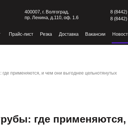
400007, г. Волгоград,
8 (8442)
пр. Ленина, д.110, оф. 1.6
8 (8442)
г
Прайс-лист
Резка
Доставка
Вакансии
Новост
 где применяются, и чем они выгоднее цельнотянутых
рубы: где применяются, 