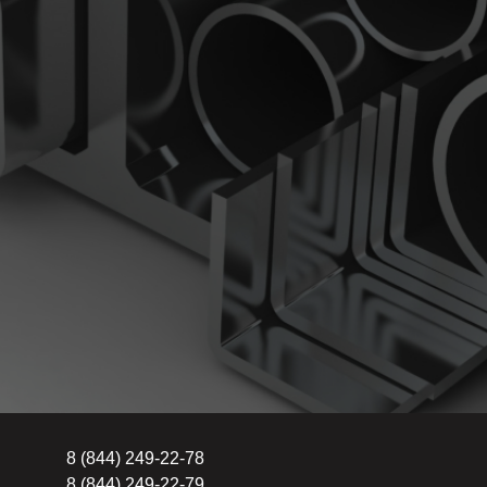
8 (844) 249-22-78
8 (844) 249-22-79