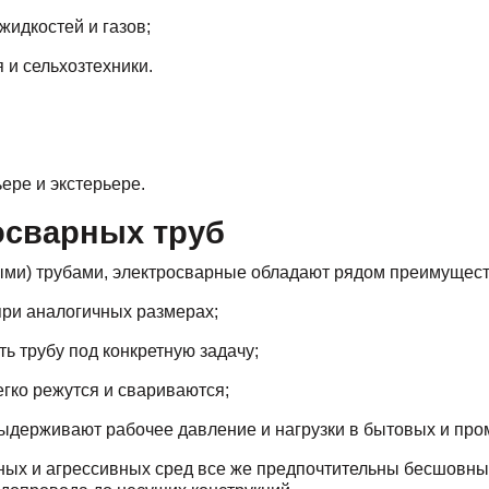
жидкостей и газов;
 и сельхозтехники.
ере и экстерьере.
осварных труб
ми) трубами, электросварные обладают рядом преимущест
при аналогичных размерах;
ь трубу под конкретную задачу;
гко режутся и свариваются;
выдерживают рабочее давление и нагрузки в бытовых и пр
ных и агрессивных сред все же предпочтительны бесшовны