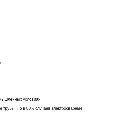
в:
омышленных условиях.
е трубы. Но в 80% случаев электросварные