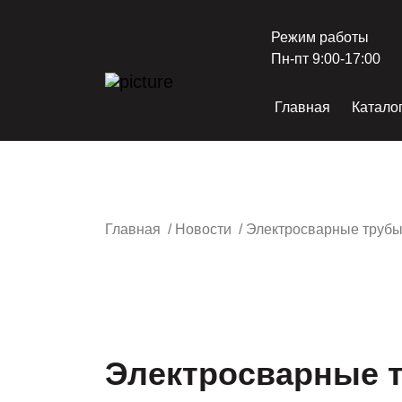
Режим работы
Пн-пт 9:00-17:00
Главная
Катало
Главная
/
Новости
/
Электросварные трубы:
Электросварные т