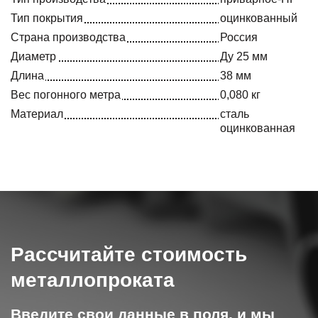
Тип покрытия
оцинкованный
Страна производства
Россия
Диаметр
Ду 25 мм
Длина
38 мм
Вес погонного метра
0,080 кг
Материал
сталь
оцинкованная
Рассчитайте стоимость
металлопроката
Введите свои данные в поля, и мы