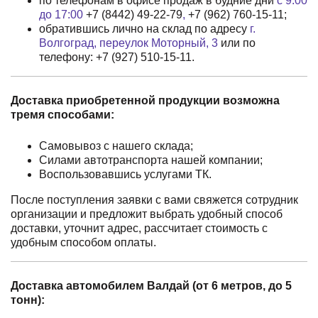
по телефонам в офисе продаж в будние дни
с 9:00
до 17:00
+7 (8442) 49-22-79
,
+7 (962) 760-15-11
;
обратившись лично на склад по адресу
г.
Волгоград, переулок Моторный, 3
или по
телефону:
+7 (927) 510-15-11
.
Доставка приобретенной продукции возможна
тремя способами:
Самовывоз с нашего склада;
Силами автотранспорта нашей компании;
Воспользовавшись услугами ТК.
После поступления заявки с вами свяжется сотрудник
организации и предложит выбрать удобный способ
доставки, уточнит адрес, рассчитает стоимость с
удобным способом оплаты.
Доставка автомобилем Валдай (от 6 метров, до 5
тонн):