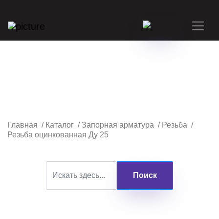
Главная
/
Каталог
/
Запорная арматура
/
Резьба
/
Резьба оцинкованная Ду 25
Поиск