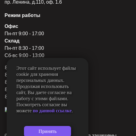
пр. Ленина, д.110, оф. 1.6
Режим работы
Офис
Пн-пт 9:00 - 17:00
Склад
Пн-пт 8:30 - 17:00
Сб-вс 9:00 - 13:00
8 (844) 249-22-78
Этот сайт использует файлы
cookie для хранения
8 (844) 249-22-79
персональных данных.
8 (844) 249-31-80
Продолжая использовать
8 (962) 760-15-11
сайт, Вы даете согласие на
8 (927) 510-15-11
работу с этими файлами.
Посмотреть согласие вы
можете
по данной ссылке
.
© «МеталлКомплект» 2026, Все права защищены