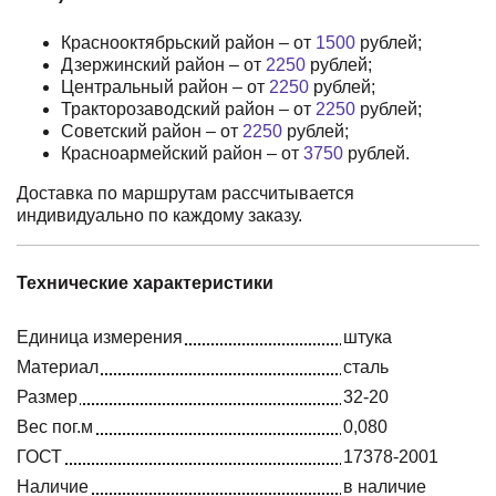
Краснооктябрьский район – от
1500
рублей;
Дзержинский район – от
2250
рублей;
Центральный район – от
2250
рублей;
Тракторозаводский район – от
2250
рублей;
Советский район – от
2250
рублей;
Красноармейский район – от
3750
рублей.
Доставка по маршрутам рассчитывается
индивидуально по каждому заказу.
Технические характеристики
Единица измерения
штука
Материал
сталь
Размер
32-20
Вес пог.м
0,080
ГОСТ
17378-2001
Наличие
в наличие