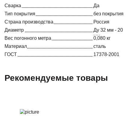
Сварка
Да
Тип покрытия
без покрытия
Страна производства
Россия
Диаметр
Ду 32 мм - 20
мм
Вес погонного метра
0,080 кг
Материал
сталь
ГОСТ
17378-2001
Рекомендуемые товары