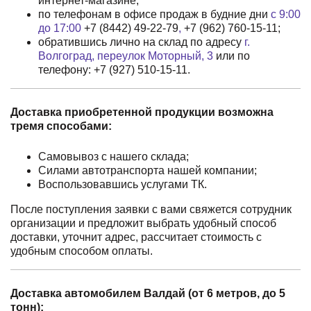
интернет-магазине;
по телефонам в офисе продаж в будние дни
с 9:00
до 17:00
+7 (8442) 49-22-79
,
+7 (962) 760-15-11
;
обратившись лично на склад по адресу
г.
Волгоград, переулок Моторный, 3
или по
телефону:
+7 (927) 510-15-11
.
Доставка приобретенной продукции возможна
тремя способами:
Самовывоз с нашего склада;
Силами автотранспорта нашей компании;
Воспользовавшись услугами ТК.
После поступления заявки с вами свяжется сотрудник
организации и предложит выбрать удобный способ
доставки, уточнит адрес, рассчитает стоимость с
удобным способом оплаты.
Доставка автомобилем Валдай (от 6 метров, до 5
тонн):