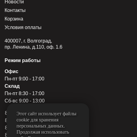
Новости
Контакты
Корзина
Условия оплаты
400007, г. Волгоград,
пр. Ленина, д.110, оф. 1.6
Режим работы
Офис
Пн-пт 9:00 - 17:00
Склад
Пн-пт 8:30 - 17:00
Сб-вс 9:00 - 13:00
8 (844) 249-22-78
Этот сайт использует файлы
cookie для хранения
8 (844) 249-22-79
персональных данных.
8 (844) 249-31-80
Продолжая использовать
8 (962) 760-15-11