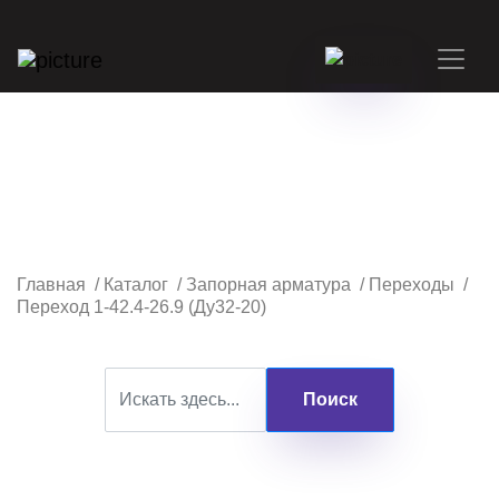
Главная
/
Каталог
/
Запорная арматура
/
Переходы
/
Переход 1-42.4-26.9 (Ду32-20)
Поиск