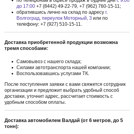
по телефонам в офисе продаж в будние дни
с 9:00
до 17:00
+7 (8442) 49-22-79
,
+7 (962) 760-15-11
;
обратившись лично на склад по адресу
г.
Волгоград, переулок Моторный, 3
или по
телефону:
+7 (927) 510-15-11
.
Доставка приобретенной продукции возможна
тремя способами:
Самовывоз с нашего склада;
Силами автотранспорта нашей компании;
Воспользовавшись услугами ТК.
После поступления заявки с вами свяжется сотрудник
организации и предложит выбрать удобный способ
доставки, уточнит адрес, рассчитает стоимость с
удобным способом оплаты.
Доставка автомобилем Валдай (от 6 метров, до 5
тонн):