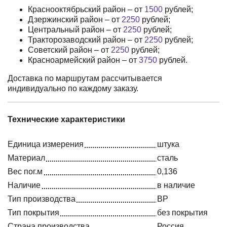
Краснооктябрьский район – от
1500
рублей;
Дзержинский район – от
2250
рублей;
Центральный район – от
2250
рублей;
Тракторозаводский район – от
2250
рублей;
Советский район – от
2250
рублей;
Красноармейский район – от
3750
рублей.
Доставка по маршрутам рассчитывается
индивидуально по каждому заказу.
Технические характеристики
Единица измерения
штука
Материал
сталь
Вес пог.м
0,136
Наличие
в наличие
Тип производства
ВР
Тип покрытия
без покрытия
Страна производства
Россия