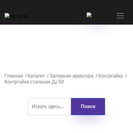
Главная
/
Каталог
/
Запорная арматура
/
Контргайка
/
Контргайка стальная Ду 50
Поиск