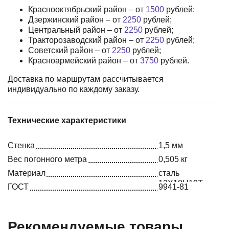
Краснооктябрьский район – от
1500
рублей;
Дзержинский район – от
2250
рублей;
Центральный район – от
2250
рублей;
Тракторозаводский район – от
2250
рублей;
Советский район – от
2250
рублей;
Красноармейский район – от
3750
рублей.
Доставка по маршрутам рассчитывается
индивидуально по каждому заказу.
Технические характеристики
Стенка
1,5 мм
Вес погонного метра
0,505 кг
Материал
сталь
12Х18Н10Т
ГОСТ
9941-81
Рекомендуемые товары