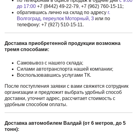
по телефонам в офисе продаж в будние дни
с 9:00
до 17:00
+7 (8442) 49-22-79
,
+7 (962) 760-15-11
;
обратившись лично на склад по адресу
г.
Волгоград, переулок Моторный, 3
или по
телефону:
+7 (927) 510-15-11
.
Доставка приобретенной продукции возможна
тремя способами:
Самовывоз с нашего склада;
Силами автотранспорта нашей компании;
Воспользовавшись услугами ТК.
После поступления заявки с вами свяжется сотрудник
организации и предложит выбрать удобный способ
доставки, уточнит адрес, рассчитает стоимость с
удобным способом оплаты.
Доставка автомобилем Валдай (от 6 метров, до 5
тонн):