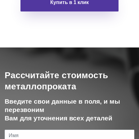
Купить в 1 клик
Рассчитайте стоимость
металлопроката
Введите свои данные в поля, и мы
перезвоним
Вам для уточнения всех деталей