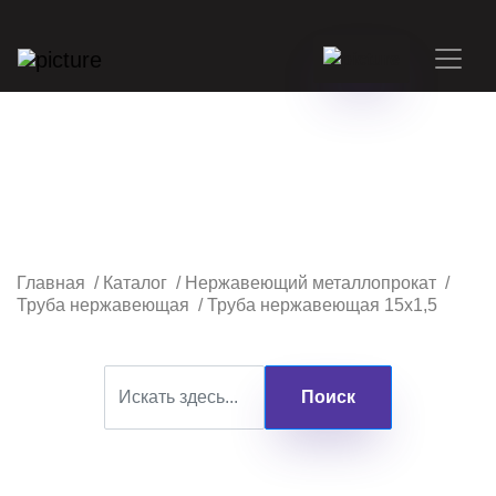
Главная
/
Каталог
/
Нержавеющий металлопрокат
/
Труба нержавеющая
/
Труба нержавеющая 15х1,5
Поиск