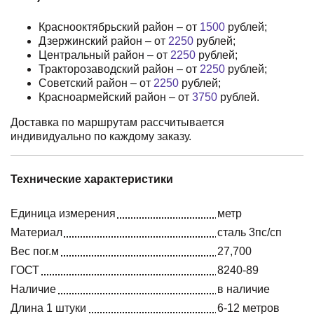
Краснооктябрьский район – от
1500
рублей;
Дзержинский район – от
2250
рублей;
Центральный район – от
2250
рублей;
Тракторозаводский район – от
2250
рублей;
Советский район – от
2250
рублей;
Красноармейский район – от
3750
рублей.
Доставка по маршрутам рассчитывается
индивидуально по каждому заказу.
Технические характеристики
Единица измерения
метр
Материал
сталь 3пс/сп
Вес пог.м
27,700
ГОСТ
8240-89
Наличие
в наличие
Длина 1 штуки
6-12 метров