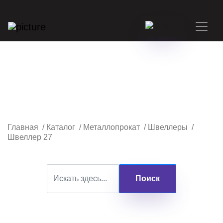
Главная
/
Каталог
/
Металлопрокат
/
Швеллеры
/
Швеллер 27
Поиск