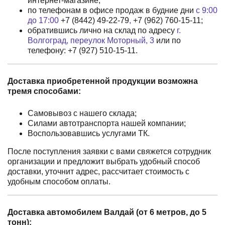
интернет-магазине;
по телефонам в офисе продаж в будние дни
с 9:00
до 17:00
+7 (8442) 49-22-79
,
+7 (962) 760-15-11
;
обратившись лично на склад по адресу
г.
Волгоград, переулок Моторный, 3
или по
телефону:
+7 (927) 510-15-11
.
Доставка приобретенной продукции возможна
тремя способами:
Самовывоз с нашего склада;
Силами автотранспорта нашей компании;
Воспользовавшись услугами ТК.
После поступления заявки с вами свяжется сотрудник
организации и предложит выбрать удобный способ
доставки, уточнит адрес, рассчитает стоимость с
удобным способом оплаты.
Доставка автомобилем Валдай (от 6 метров, до 5
тонн):