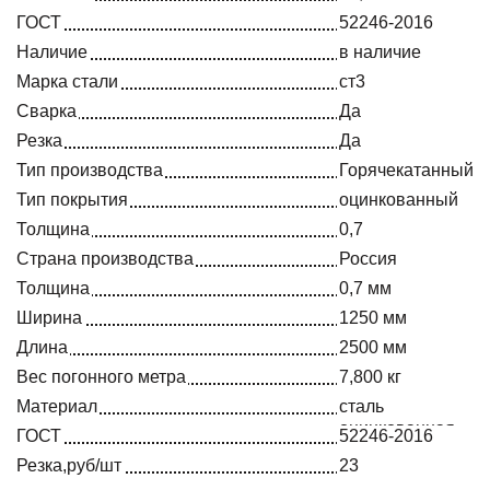
ГОСТ
52246-2016
Наличие
в наличие
Марка стали
ст3
Сварка
Да
Резка
Да
Тип производства
Горячекатанный
Тип покрытия
оцинкованный
Толщина
0,7
Страна производства
Россия
Толщина
0,7 мм
Ширина
1250 мм
Длина
2500 мм
Вес погонного метра
7,800 кг
Материал
сталь
оцинкованная
ГОСТ
52246-2016
Резка,руб/шт
23