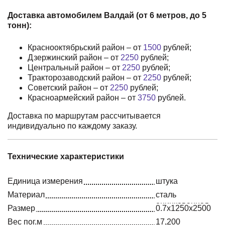
Доставка автомобилем Валдай (от 6 метров, до 5
тонн):
Краснооктябрьский район – от
1500
рублей;
Дзержинский район – от
2250
рублей;
Центральный район – от
2250
рублей;
Тракторозаводский район – от
2250
рублей;
Советский район – от
2250
рублей;
Красноармейский район – от
3750
рублей.
Доставка по маршрутам рассчитывается
индивидуально по каждому заказу.
Технические характеристики
Единица измерения
штука
Материал
сталь
оцинкованная
Размер
0.7х1250х2500
Вес пог.м
17,200